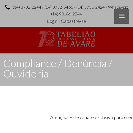
(14) 3732-2244 / (14) 3732-5466 / (14) 3731-2424 / WhatsApp:
(14) 98186-2244
Login
|
Cadastre-se
Compliance / Denúncia /
Ouvidoria
Atenção: Este canal é exclusivo para ofe