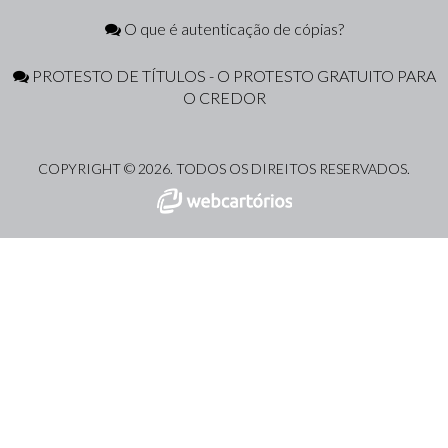
O que é autenticação de cópias?
PROTESTO DE TÍTULOS - O PROTESTO GRATUITO PARA
O CREDOR
COPYRIGHT © 2026. TODOS OS DIREITOS RESERVADOS.