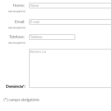
Nome:
(não obrigatório)
Email:
(não obrigatório)
Telefone:
(não obrigatório)
Denúncia*:
(*) campo obrigatório