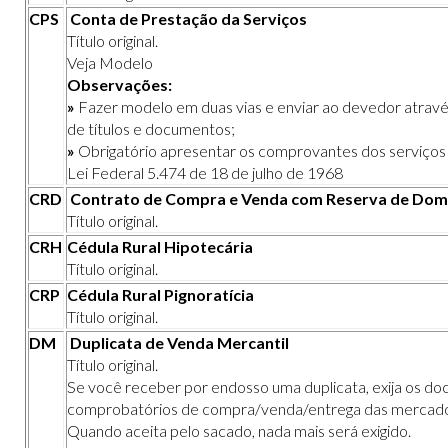
CPS
Conta de Prestação da Serviços
Título original.
Veja Modelo
Observações:
»
Fazer modelo em duas vias e enviar ao devedor através
de títulos e documentos;
»
Obrigatório apresentar os
comprovantes dos serviços
Lei Federal 5.474 de 18 de julho de 1968
CRD
Contrato de Compra e Venda com Reserva de Dom
Título original.
CRH
Cédula Rural Hipotecária
Título original.
CRP
Cédula Rural Pignoratícia
Título original.
DM
Duplicata de Venda Mercantil
Título original.
Se você receber por endosso uma duplicata, exija os d
comprobatórios de compra/venda/entrega das mercado
Quando aceita pelo sacado, nada mais será exigido.