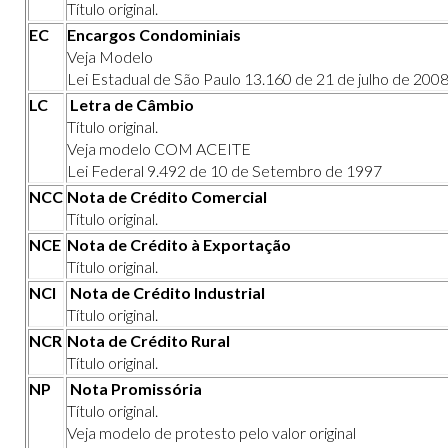
Título original.
EC
Encargos Condominiais
Veja Modelo
Lei Estadual de São Paulo 13.160 de 21 de julho de 200
LC
Letra de Câmbio
Título original.
Veja modelo COM ACEITE
Lei Federal 9.492 de 10 de Setembro de 1997
NCC
Nota de Crédito Comercial
Título original.
NCE
Nota de Crédito à Exportação
Título original.
NCI
Nota de Crédito Industrial
Título original.
NCR
Nota de Crédito Rural
Título original.
NP
Nota Promissória
Título original.
Veja modelo de protesto pelo valor original