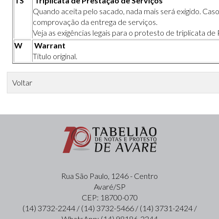
TS
Triplicata de Prestação de Serviços
Quando aceita pelo sacado, nada mais será exigido. Caso 
comprovação da entrega de serviços.
Veja as exigências legais para o protesto de triplicata d
W
Warrant
Título original.
Voltar
Rua São Paulo, 1246 - Centro
Avaré/SP
CEP: 18700-070
(14) 3732-2244 / (14) 3732-5466 / (14) 3731-2424 /
WhatsApp: (14) 98186-2244