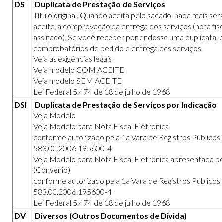
DS
Duplicata de Prestação de Serviços
Título original. Quando aceita pelo sacado, nada mais será
aceite, a comprovação da entrega dos serviços (nota fi
assinado). Se você receber por endosso uma duplicata, 
comprobatórios de pedido e entrega dos serviços.
Veja as exigências legais
Veja modelo COM ACEITE
Veja modelo SEM ACEITE
Lei Federal 5.474 de 18 de julho de 1968
DSI
Duplicata de Prestação de Serviços por Indicação
Veja Modelo
Veja Modelo para Nota Fiscal Eletrônica
conforme autorizado pela 1a Vara de Registros Público
583.00.2006.195600-4
Veja Modelo para Nota Fiscal Eletrônica apresentada p
(Convênio)
conforme autorizado pela 1a Vara de Registros Público
583.00.2006.195600-4
Lei Federal 5.474 de 18 de julho de 1968
DV
Diversos (Outros Documentos de Dívida)