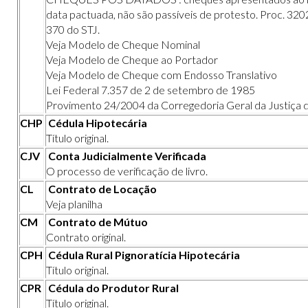
data pactuada, não são passíveis de protesto. Proc. 32
370 do STJ.
Veja Modelo de Cheque Nominal
Veja Modelo de Cheque ao Portador
Veja Modelo de Cheque com Endosso Translativo
Lei Federal 7.357 de 2 de setembro de 1985
Provimento 24/2004 da Corregedoria Geral da Justiça 
CHP
Cédula Hipotecária
Título original.
CJV
Conta Judicialmente Verificada
O processo de verificação de livro.
CL
Contrato de Locação
Veja planilha
CM
Contrato de Mútuo
Contrato original.
CPH
Cédula Rural Pignoratícia Hipotecária
Título original.
CPR
Cédula do Produtor Rural
Título original.