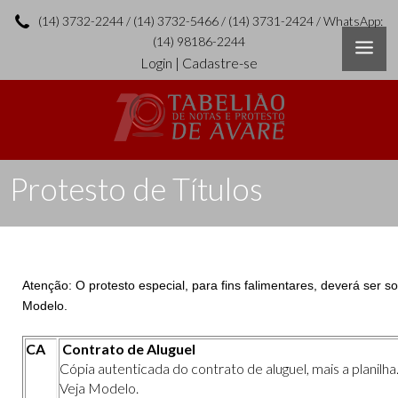
(14) 3732-2244 / (14) 3732-5466 / (14) 3731-2424 / WhatsApp:
(14) 98186-2244
Login
|
Cadastre-se
Protesto de Títulos
Atenção: O protesto especial, para fins falimentares, deverá ser sol
Modelo.
CA
Contrato de Aluguel
Cópia autenticada do contrato de aluguel, mais a planilha
Veja Modelo
.