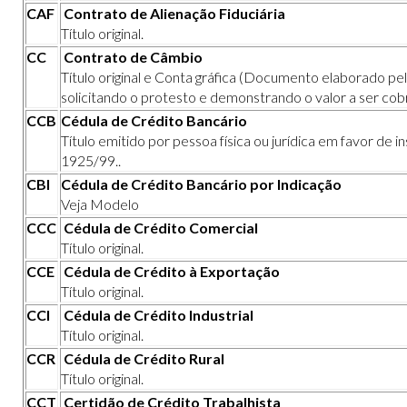
CAF
Contrato de Alienação Fiduciária
Título original.
CC
Contrato de Câmbio
Título original e Conta gráfica (Documento elaborado p
solicitando o protesto e demonstrando o valor a ser co
CCB
Cédula de Crédito Bancário
Título emitido por pessoa física ou jurídica em favor de in
1925/99..
CBI
Cédula de Crédito Bancário por Indicação
Veja Modelo
CCC
Cédula de Crédito Comercial
Título original.
CCE
Cédula de Crédito à Exportação
Título original.
CCI
Cédula de Crédito Industrial
Título original.
CCR
Cédula de Crédito Rural
Título original.
CCT
Certidão de Crédito Trabalhista