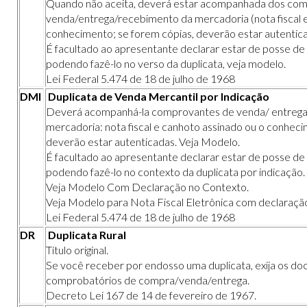
Quando não aceita, deverá estar acompanhada dos co
venda/entrega/recebimento da mercadoria (nota fiscal 
conhecimento; se forem cópias, deverão estar autentic
É facultado ao apresentante declarar estar de posse de
podendo fazê-lo no verso da duplicata,
veja modelo
.
Lei Federal 5.474 de 18 de julho de 1968
DMI
Duplicata de Venda Mercantil por Indicação
Deverá acompanhá-la comprovantes de venda/ entrega
mercadoria: nota fiscal e canhoto assinado ou o conheci
deverão estar autenticadas.
Veja Modelo
.
É facultado ao apresentante declarar estar de posse d
podendo fazê-lo no contexto da duplicata por indicação.
Veja Modelo Com Declaração no Contexto.
Veja Modelo para Nota Fiscal Eletrônica com declaraçã
Lei Federal 5.474 de 18 de julho de 1968
DR
Duplicata Rural
Título original.
Se você receber por endosso uma duplicata, exija os d
comprobatórios de compra/venda/entrega.
Decreto Lei 167 de 14 de fevereiro de 1967.