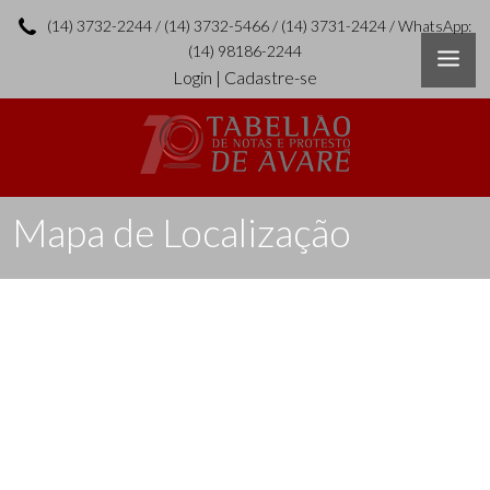
(14) 3732-2244 / (14) 3732-5466 / (14) 3731-2424 / WhatsApp:
(14) 98186-2244
Login
|
Cadastre-se
Mapa de Localização