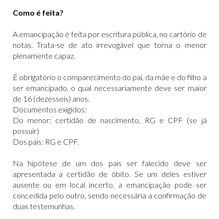
Como é feita?
A emancipação é feita por escritura pública, no cartório de
notas. Trata-se de ato irrevogável que torna o menor
plenamente capaz.
É obrigatório o comparecimento do pai, da mãe e do filho a
ser emancipado, o qual necessariamente deve ser maior
de 16 (dezesseis) anos.
Documentos exigidos:
Do menor: certidão de nascimento, RG e CPF (se já
possuir)
Dos pais: RG e CPF.
Na hipótese de um dos pais ser falecido deve ser
apresentada a certidão de óbito. Se um deles estiver
ausente ou em local incerto, a emancipação pode ser
concedida pelo outro, sendo necessária a confirmação de
duas testemunhas.