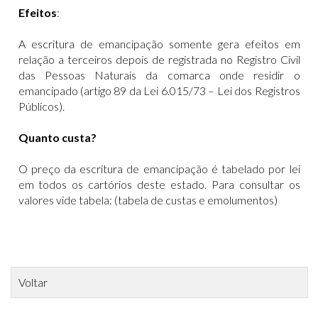
Efeitos
:
A escritura de emancipação somente gera efeitos em
relação a terceiros depois de registrada no Registro Civil
das Pessoas Naturais da comarca onde residir o
emancipado (artigo 89 da Lei 6.015/73 – Lei dos Registros
Públicos).
Quanto custa?
O preço da escritura de emancipação é tabelado por lei
em todos os cartórios deste estado. Para consultar os
valores vide tabela:
(tabela de custas e emolumentos)
Voltar