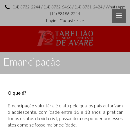
(14) 3732-2244 / (14) 3732-5466 / (14) 3731-2424 / WhatsApp:
(14) 98186-2244
Login
|
Cadastre-se
Emancipação
O que é?
Emancipação voluntária é o ato pelo qual os pais autorizam
o adolescente, com idade entre 16 e 18 anos, a praticar
todos os atos da vida civil, passando a responder por esses
atos como se fosse maior de idade.