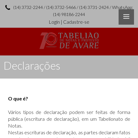
(14) 3732-2244 / (14) 3732-5466 / (14) 3731-2424 / WhatsApp:
(14) 98186-2244
Login
|
Cadastre-se
Declarações
O que é?
Vários tipos de declaração podem ser feitas de forma
pública (escritura de declaração), em um Tabelionato de
Notas.
Nestas escrituras de declaração, as partes declaram fatos