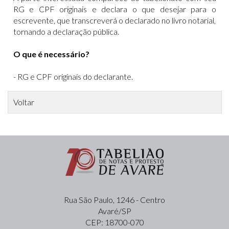
RG e CPF originais e declara o que desejar para o
escrevente, que transcreverá o declarado no livro notarial,
tornando a declaração pública.
O que é necessário?
- RG e CPF originais do declarante.
Voltar
Rua São Paulo, 1246 - Centro
Avaré/SP
CEP: 18700-070