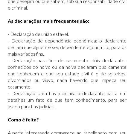
que desejam ou que sabem, sob sua responsabilidade civil
e criminal.
As declarações mais frequentes são:
- Declaração de união estável.
- Declaração de dependência econômica: o declarante
declara que alguém é seu dependente econômico, para os
mais variados fins.
- Declaração para fins de casamento: dois declarantes
conhecidos do noivo ou da noiva declaram publicamente
que conhecem e que seu estado civil é o de solteiros,
divorciados ou viúvo, nada havendo que impeça seu
casamento.
- Declaração para fins judiciais: o declarante narra em
detalhes um fato de que tem conhecimento, para ser
usado para fins judiciais.
Como é feita?
A parte interessada comparece ao tabelionato com seu