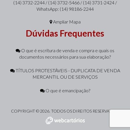
(14) 3732-2244 / (14) 3732-5466 / (14) 3731-2424 /
WhatsApp: (14) 98186-2244
Ampliar Mapa
Dúvidas Frequentes
O que é escritura de venda e compra e quais os
documentos necessários para sua elaboração?
TÍTULOS PROTESTÁVEIS - DUPLICATA DE VENDA
MERCANTIL OU DE SERVIÇOS
O que é emancipação?
COPYRIGHT © 2026. TODOS OS DIREITOS RESERVADOS.