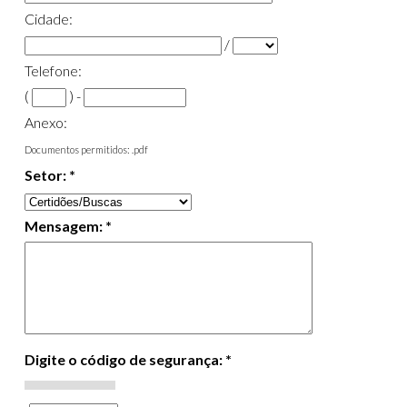
Cidade:
/
Telefone:
(
) -
Anexo:
Documentos permitidos: .pdf
Setor: *
Mensagem: *
Digite o código de segurança: *