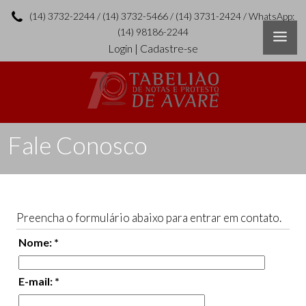
(14) 3732-2244 / (14) 3732-5466 / (14) 3731-2424 / WhatsApp:
(14) 98186-2244
Login
|
Cadastre-se
Fale Conosco
Preencha o formulário abaixo para entrar em contato.
Nome: *
E-mail: *