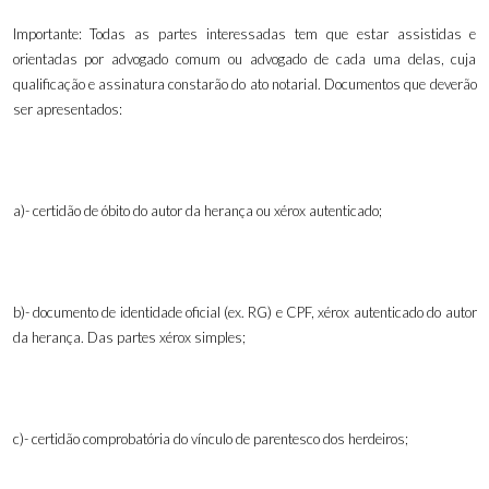
Importante: Todas as partes interessadas tem que estar assistidas e
orientadas por advogado comum ou advogado de cada uma delas, cuja
qualificação e assinatura constarão do ato notarial. Documentos que deverão
ser apresentados:
a)- certidão de óbito do autor da herança ou xérox autenticado;
b)- documento de identidade oficial (ex. RG) e CPF, xérox autenticado do autor
da herança. Das partes xérox simples;
c)- certidão comprobatória do vínculo de parentesco dos herdeiros;