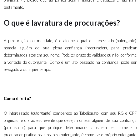
originais. (*) Desde que as partes sejam maiores e capazes e não haja
testamento.
O que é lavratura de procurações?
A procuração, ou mandato, é o ato pelo qual o interessado (outorgante)
nomeia alguém de sua plena confiança (procurador), para praticar
determinados atos em seu nome. Pode ter prazo de validade ou não, conforme
a vontade do outorgante. Como é um ato baseado na confiança, pode ser
revogado a qualquer tempo.
Como é feito?
O interessado (outorgante) comparece ao Tabelionato, com seu RG e CPF
originais, e diz ao escrevente que deseja nomear alguém de sua confiança
(procurador) para que pratique determinados atos em seu nome - o
procurador pratica os atos pelo outorgante, é como se o próprio outorgante