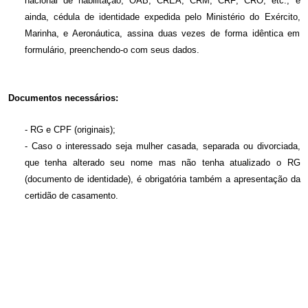
nacional de habilitação; OAB; CREA; CRM; CRF; CRO; etc., e
ainda, cédula de identidade expedida pelo Ministério do Exército,
Marinha, e Aeronáutica, assina duas vezes de forma idêntica em
formulário, preenchendo-o com seus dados.
Documentos necessários:
- RG e CPF (originais);
- Caso o interessado seja mulher casada, separada ou divorciada,
que tenha alterado seu nome mas não tenha atualizado o RG
(documento de identidade), é obrigatória também a apresentação da
certidão de casamento.