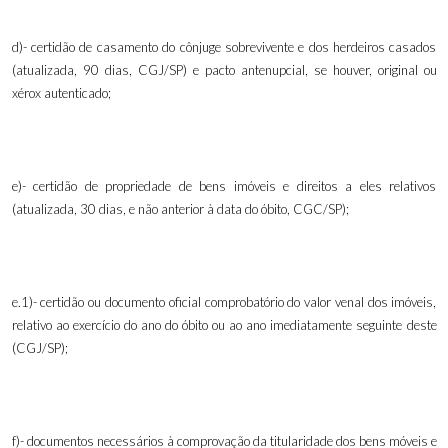
d)- certidão de casamento do cônjuge sobrevivente e dos herdeiros casados
(atualizada, 90 dias, CGJ/SP) e pacto antenupcial, se houver
,
original ou
xérox autenticado;
e)- certidão de propriedade de bens imóveis e direitos a eles relativos
(atualizada, 30 dias, e não anterior à data do óbito, CGC/SP);
e.1)- certidão ou documento oficial comprobatório do valor venal dos imóveis,
relativo ao exercício do ano do óbito ou ao ano imediatamente seguinte deste
(CGJ/SP);
f)- documentos necessários à comprovação da titularidade dos bens móveis e