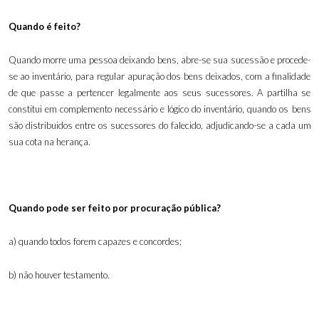
Quando é feito?
Quando morre uma pessoa deixando bens, abre-se sua sucessão e procede-
se ao inventário, para regular apuração dos bens deixados, com a finalidade
de que passe a pertencer legalmente aos seus sucessores. A partilha se
constitui em complemento necessário e lógico do inventário, quando os bens
são distribuidos entre os sucessores do falecido, adjudicando-se a cada um
sua cota na herança.
Quando pode ser feito por procuração pública?
a) quando todos forem capazes e concordes;
b) não houver testamento
.