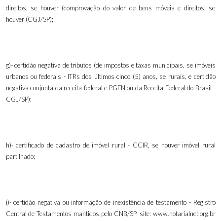
direitos, se houver (comprovação do valor de bens móveis e direitos, se
houver (CGJ/SP);
g)- certidão negativa de tributos (de impostos e taxas municipais, se imóveis
urbanos ou federais - ITRs dos últimos cinco (5)
anos, se rurais, e certidão
negativa conjunta da receita federal e PGFN ou da Receita Federal do Brasil -
CGJ/SP);
h)- certificado de cadastro de imóvel rural - CCIR, se houver imóvel rural
partilhado;
i)- certidão negativa ou informação de inexistência de testamento - Registro
Central de Testamentos mantidos pelo CNB/SP, site: www.notarialnet.org.br