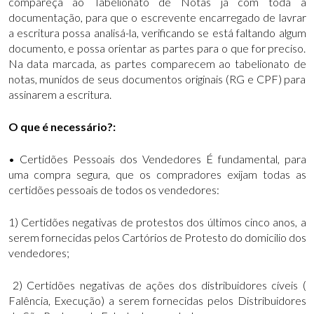
compareça ao Tabelionato de Notas já com toda a
documentação, para que o escrevente encarregado de lavrar
a escritura possa analisá-la, verificando se está faltando algum
documento, e possa orientar as partes para o que for preciso.
Na data marcada, as partes comparecem ao tabelionato de
notas, munidos de seus documentos originais (RG e CPF) para
assinarem a escritura.
O que é necessário?:
• Certidões Pessoais dos Vendedores É fundamental, para
uma compra segura, que os compradores exijam todas as
certidões pessoais de todos os vendedores:
1) Certidões negativas de protestos dos últimos cinco anos, a
serem fornecidas pelos Cartórios de Protesto do domicilio dos
vendedores;
2) Certidões negativas de ações dos distribuidores cíveis (
Falência, Execução) a serem fornecidas pelos Distribuidores