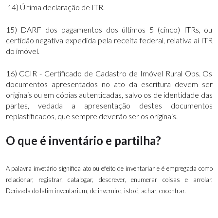
14) Última declaração de ITR.
15) DARF dos pagamentos dos últimos 5 (cinco) ITRs, ou
certidão negativa expedida pela receita federal, relativa ai ITR
do imóvel.
16) CCIR - Certificado de Cadastro de Imóvel Rural Obs. Os
documentos apresentados no ato da escritura devem ser
originais ou em cópias autenticadas, salvo os de identidade das
partes, vedada a apresentação destes documentos
replastificados, que sempre deverão ser os originais.
O que é inventário e partilha?
A palavra invetário significa ato ou efeito de inventariar e é empregada como
relacionar, registrar, catalogar, descrever, enumerar coisas e arrolar.
Derivada do latim inventarium, de invernire, isto é, achar, encontrar.