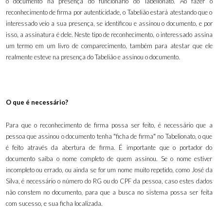
o documento na presença do funcionário do Tabelionato. Ao fazer o
reconhecimento de firma por autenticidade, o Tabelião estará atestando que o
interessado veio a sua presença, se identificou e assinou o documento, e por
isso, a assinatura é dele. Neste tipo de reconhecimento, o interessado assina
um termo em um livro de comparecimento, também para atestar que ele
realmente esteve na presença do Tabelião e assinou o documento.
O que é necessário?
Para que o reconhecimento de firma possa ser feito, é necessário que a
pessoa que assinou o documento tenha "ficha de firma" no Tabelionato, o que
é feito através da abertura de firma. É importante que o portador do
documento saiba o nome completo de quem assinou. Se o nome estiver
incompleto ou errado, ou ainda se for um nome muito repetido, como José da
Silva, é necessário o número do RG ou do CPF da pessoa, caso estes dados
não constem no documento, para que a busca no sistema possa ser feita
com sucesso, e sua ficha localizada.