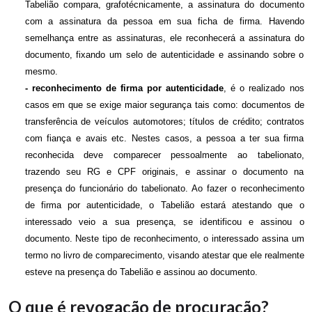
Tabelião compara, grafotécnicamente, a assinatura do documento
com a assinatura da pessoa em sua ficha de firma. Havendo
semelhança entre as assinaturas, ele reconhecerá a assinatura do
documento, fixando um selo de autenticidade e assinando sobre o
mesmo.
- reconhecimento de firma por autenticidade
, é o realizado nos
casos em que se exige maior segurança tais como: documentos de
transferência de veículos automotores; títulos de crédito; contratos
com fiança e avais etc. Nestes casos, a pessoa a ter sua firma
reconhecida deve comparecer pessoalmente ao tabelionato,
trazendo seu RG e CPF originais, e assinar o documento na
presença do funcionário do tabelionato. Ao fazer o reconhecimento
de firma por autenticidade, o Tabelião estará atestando que o
interessado veio a sua presença, se identificou e assinou o
documento. Neste tipo de reconhecimento, o interessado assina um
termo no livro de comparecimento, visando atestar que ele realmente
esteve na presença do Tabelião e assinou ao documento.
O que é revogação de procuração?