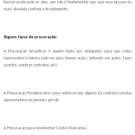
tivesse praticando os atos, por isto é fundamental que seja uma pessoa da
mais absoluta confiança do outorgante.
Alguns tipos de procuração:
• Procuração Ad-judicia: é aquela dada aos advogados para que estes
representem o interessado em juízo (mover ações, defender em ações, fazer
acordos, celebrar contratos, etc).
• Procuração Previdenciária: para autorizar que alguém da confiança receba
aposentadoria ou pensões por ele.
• Procuração para movimentar Contas Bancárias.