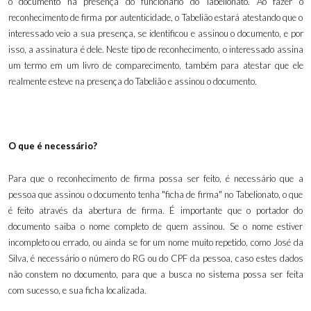
o documento na presença do funcionário do Tabelionato. Ao fazer o
reconhecimento de firma por autenticidade, o Tabelião estará atestando que o
interessado veio a sua presença, se identificou e assinou o documento, e por
isso, a assinatura é dele. Neste tipo de reconhecimento, o interessado assina
um termo em um livro de comparecimento, também para atestar que ele
realmente esteve na presença do Tabelião e assinou o documento.
O que é necessário?
Para que o reconhecimento de firma possa ser feito, é necessário que a
pessoa que assinou o documento tenha "ficha de firma" no Tabelionato, o que
é feito através da abertura de firma. É importante que o portador do
documento saiba o nome completo de quem assinou. Se o nome estiver
incompleto ou errado, ou ainda se for um nome muito repetido, como José da
Silva, é necessário o número do RG ou do CPF da pessoa, caso estes dados
não constem no documento, para que a busca no sistema possa ser feita
com sucesso, e sua ficha localizada.