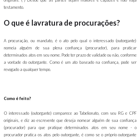
originais. (*) Desde que as partes sejam maiores e capazes e não haja
testamento.
O que é lavratura de procurações?
A procuração, ou mandato, é o ato pelo qual o interessado (outorgante)
nomeia alguém de sua plena confiança (procurador), para praticar
determinados atos em seu nome. Pode ter prazo de validade ou não, conforme
a vontade do outorgante. Como é um ato baseado na confiança, pode ser
revogado a qualquer tempo.
Como é feito?
O interessado (outorgante) comparece ao Tabelionato, com seu RG e CPF
originais, e diz ao escrevente que deseja nomear alguém de sua confiança
(procurador) para que pratique determinados atos em seu nome - o
procurador pratica os atos pelo outorgante, é como se o próprio outorgante