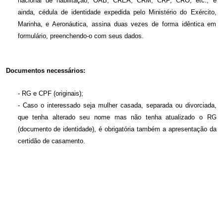
nacional de habilitação; OAB; CREA; CRM; CRF; CRO; etc., e
ainda, cédula de identidade expedida pelo Ministério do Exército,
Marinha, e Aeronáutica, assina duas vezes de forma idêntica em
formulário, preenchendo-o com seus dados.
Documentos necessários:
- RG e CPF (originais);
- Caso o interessado seja mulher casada, separada ou divorciada,
que tenha alterado seu nome mas não tenha atualizado o RG
(documento de identidade), é obrigatória também a apresentação da
certidão de casamento.