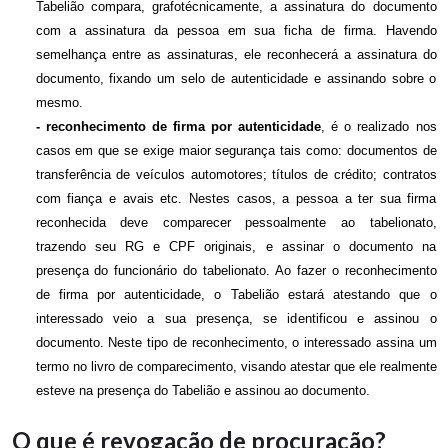
Tabelião compara, grafotécnicamente, a assinatura do documento
com a assinatura da pessoa em sua ficha de firma. Havendo
semelhança entre as assinaturas, ele reconhecerá a assinatura do
documento, fixando um selo de autenticidade e assinando sobre o
mesmo.
- reconhecimento de firma por autenticidade
, é o realizado nos
casos em que se exige maior segurança tais como: documentos de
transferência de veículos automotores; títulos de crédito; contratos
com fiança e avais etc. Nestes casos, a pessoa a ter sua firma
reconhecida deve comparecer pessoalmente ao tabelionato,
trazendo seu RG e CPF originais, e assinar o documento na
presença do funcionário do tabelionato. Ao fazer o reconhecimento
de firma por autenticidade, o Tabelião estará atestando que o
interessado veio a sua presença, se identificou e assinou o
documento. Neste tipo de reconhecimento, o interessado assina um
termo no livro de comparecimento, visando atestar que ele realmente
esteve na presença do Tabelião e assinou ao documento.
O que é revogação de procuração?