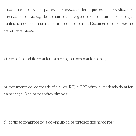
Importante: Todas as partes interessadas tem que estar assistidas e
orientadas por advogado comum ou advogado de cada uma delas, cuja
qualificação e assinatura constarão do ato notarial. Documentos que deverão
ser apresentados:
a)- certidão de óbito do autor da herança ou xérox autenticado;
b)- documento de identidade oficial (ex. RG) e CPF, xérox autenticado do autor
da herança. Das partes xérox simples;
c)- certidão comprobatória do vínculo de parentesco dos herdeiros;