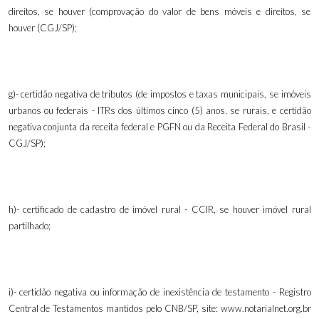
direitos, se houver (comprovação do valor de bens móveis e direitos, se
houver (CGJ/SP);
g)- certidão negativa de tributos (de impostos e taxas municipais, se imóveis
urbanos ou federais - ITRs dos últimos cinco (5)
anos, se rurais, e certidão
negativa conjunta da receita federal e PGFN ou da Receita Federal do Brasil -
CGJ/SP);
h)- certificado de cadastro de imóvel rural - CCIR, se houver imóvel rural
partilhado;
i)- certidão negativa ou informação de inexistência de testamento - Registro
Central de Testamentos mantidos pelo CNB/SP, site: www.notarialnet.org.br