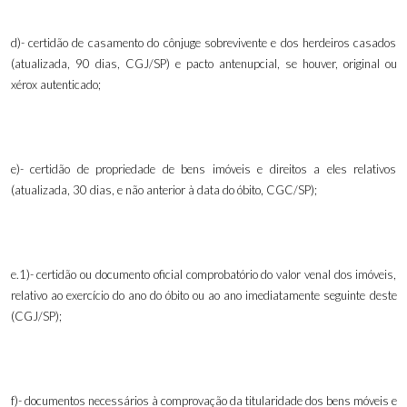
d)- certidão de casamento do cônjuge sobrevivente e dos herdeiros casados
(atualizada, 90 dias, CGJ/SP) e pacto antenupcial, se houver
,
original ou
xérox autenticado;
e)- certidão de propriedade de bens imóveis e direitos a eles relativos
(atualizada, 30 dias, e não anterior à data do óbito, CGC/SP);
e.1)- certidão ou documento oficial comprobatório do valor venal dos imóveis,
relativo ao exercício do ano do óbito ou ao ano imediatamente seguinte deste
(CGJ/SP);
f)- documentos necessários à comprovação da titularidade dos bens móveis e