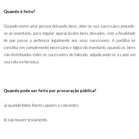
Quando é feito?
Quando morre uma pessoa deixando bens, abre-se sua sucessão e procede-
se ao inventário, para regular apuração dos bens deixados, com a finalidade
de que passe a pertencer legalmente aos seus sucessores. A partilha se
constitui em complemento necessário e lógico do inventário, quando os bens
são distribuidos entre os sucessores do falecido, adjudicando-se a cada um
sua cota na herança.
Quando pode ser feito por procuração pública?
a) quando todos forem capazes e concordes;
b) não houver testamento
.