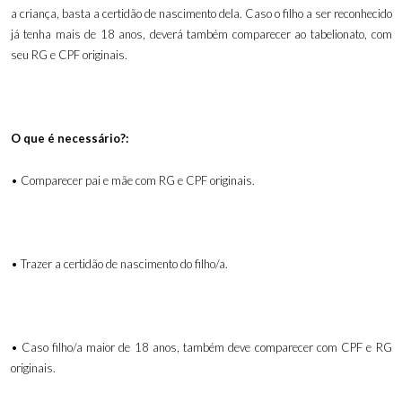
a criança, basta a certidão de nascimento dela. Caso o filho a ser reconhecido
já tenha mais de 18 anos, deverá também comparecer ao tabelionato, com
seu RG e CPF originais.
O que é necessário?:
• Comparecer pai e mãe com RG e CPF originais.
• Trazer a certidão de nascimento do filho/a.
• Caso filho/a maior de 18 anos, também deve comparecer com CPF e RG
originais.