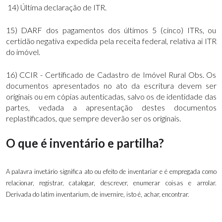
14) Última declaração de ITR.
15) DARF dos pagamentos dos últimos 5 (cinco) ITRs, ou
certidão negativa expedida pela receita federal, relativa ai ITR
do imóvel.
16) CCIR - Certificado de Cadastro de Imóvel Rural Obs. Os
documentos apresentados no ato da escritura devem ser
originais ou em cópias autenticadas, salvo os de identidade das
partes, vedada a apresentação destes documentos
replastificados, que sempre deverão ser os originais.
O que é inventário e partilha?
A palavra invetário significa ato ou efeito de inventariar e é empregada como
relacionar, registrar, catalogar, descrever, enumerar coisas e arrolar.
Derivada do latim inventarium, de invernire, isto é, achar, encontrar.