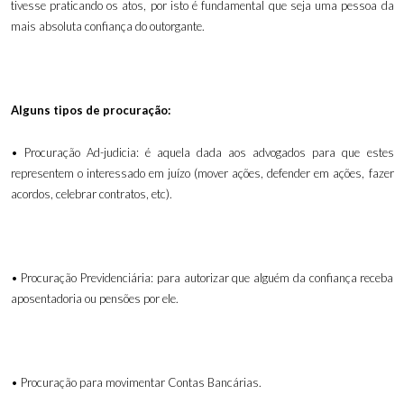
tivesse praticando os atos, por isto é fundamental que seja uma pessoa da
mais absoluta confiança do outorgante.
Alguns tipos de procuração:
• Procuração Ad-judicia: é aquela dada aos advogados para que estes
representem o interessado em juízo (mover ações, defender em ações, fazer
acordos, celebrar contratos, etc).
• Procuração Previdenciária: para autorizar que alguém da confiança receba
aposentadoria ou pensões por ele.
• Procuração para movimentar Contas Bancárias.