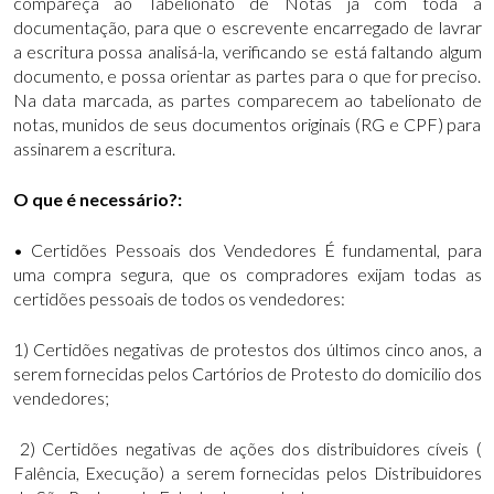
compareça ao Tabelionato de Notas já com toda a
documentação, para que o escrevente encarregado de lavrar
a escritura possa analisá-la, verificando se está faltando algum
documento, e possa orientar as partes para o que for preciso.
Na data marcada, as partes comparecem ao tabelionato de
notas, munidos de seus documentos originais (RG e CPF) para
assinarem a escritura.
O que é necessário?:
• Certidões Pessoais dos Vendedores É fundamental, para
uma compra segura, que os compradores exijam todas as
certidões pessoais de todos os vendedores:
1) Certidões negativas de protestos dos últimos cinco anos, a
serem fornecidas pelos Cartórios de Protesto do domicilio dos
vendedores;
2) Certidões negativas de ações dos distribuidores cíveis (
Falência, Execução) a serem fornecidas pelos Distribuidores