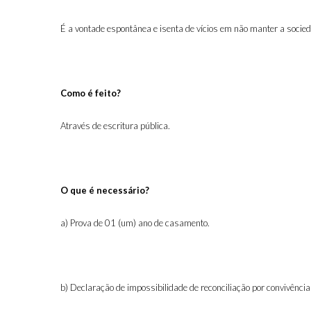
É a vontade espontânea e isenta de vícios em não manter a socie
Como é feito?
Através de escritura pública.
O que é necessário?
a) Prova de 01 (um) ano de casamento.
b) Declaração de impossibilidade de reconciliação por convivência