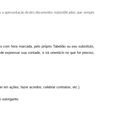
da a apresentação destes documentos replastificados, que sempre
to com hora marcada, pelo próprio Tabelião ou seu substituto,
e expressar sua vontade, e irá orientá-lo no que for preciso,
 em ações; fazer acordos; celebrar contratos, etc.).
o outorgante;