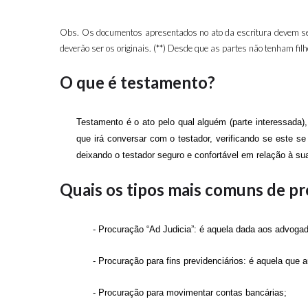
Obs. Os documentos apresentados no ato da escritura devem ser 
deverão ser os originais. (**) Desde que as partes não tenham 
O que é testamento?
Testamento é o ato pelo qual alguém (parte interessada),
que irá conversar com o testador, verificando se este se
deixando o testador seguro e confortável em relação à su
Quais os tipos mais comuns de p
- Procuração “Ad Judicia”: é aquela dada aos advogad
- Procuração para fins previdenciários: é aquela que
- Procuração para movimentar contas bancárias;