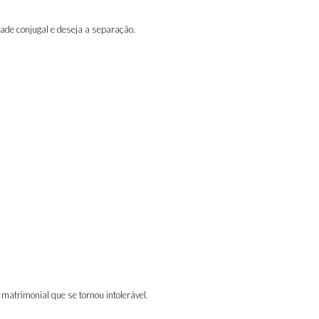
dade conjugal e deseja a separação.
 matrimonial que se tornou intolerável.