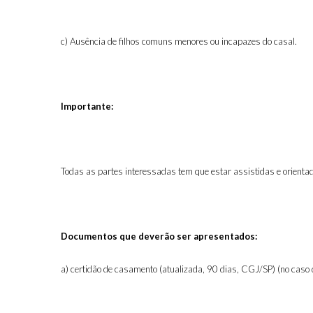
c) Ausência de filhos comuns menores ou incapazes do casal.
Importante:
Todas as partes interessadas tem que estar assistidas e orienta
Documentos que deverão ser apresentados:
a) certidão de casamento (atualizada, 90 dias, CGJ/SP) (no caso 