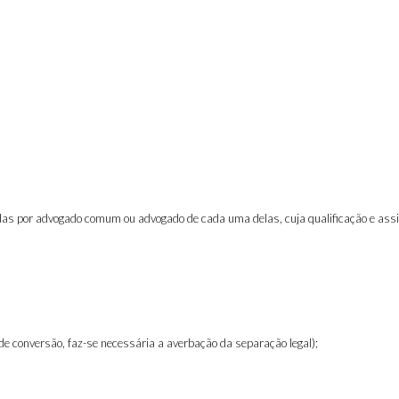
das por advogado comum ou advogado de cada uma delas, cuja qualificação e assin
de conversão, faz-se necessária a averbação da separação legal);