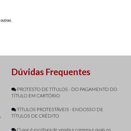
outras.
Dúvidas Frequentes
PROTESTO DE TÍTULOS - DO PAGAMENTO DO
TÍTULO EM CARTÓRIO
TÍTULOS PROTESTÁVEIS - ENDOSSO DE
TÍTULOS DE CRÉDITO
/
O que é escritura de venda e compra e quais os