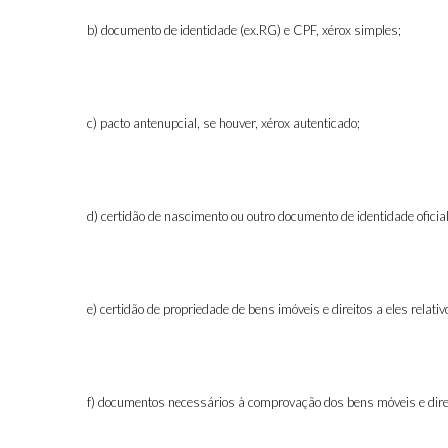
b) documento de identidade (ex.RG) e CPF
,
xérox simples
;
c) pacto antenupcial, se houver
,
xérox autenticado
;
d) certidão de nascimento ou outro documento de identidade oficia
e) certidão de propriedade de bens imóveis e direitos a eles relati
f) documentos necessários à comprovação dos bens móveis e direi