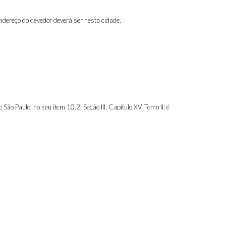
ndereço do devedor deverá ser nesta cidade.
o Paulo, no seu item 10.2, Seção III, Capítulo XV, Tomo II, é