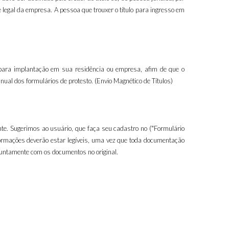
legal da empresa. A pessoa que trouxer o título para ingresso em
 para implantação em sua residência ou empresa, afim de que o
ual dos formulários de protesto. (Envio Magnético de Títulos)
te. Sugerimos ao usuário, que faça seu cadastro no ("Formulário
formações deverão estar legíveis, uma vez que toda documentação
 juntamente com os documentos no original.