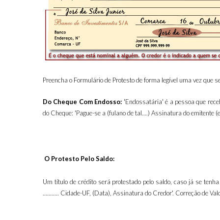
Preencha o Formulário de Protesto de forma legível uma vez que se
Do Cheque Com Endosso:
'Endossatária' é a pessoa que receb
do Cheque: 'Pague-se a (fulano de tal....) Assinatura do emitent
O Protesto Pelo Saldo:
Um título de crédito será protestado pelo saldo, caso já se tenha 
........... Cidade-UF, (Data), Assinatura do Credor'. Correção de V