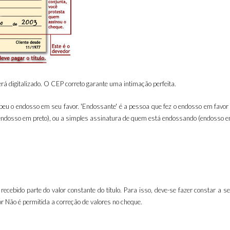
rá digitalizado. O CEP correto garante uma intimação perfeita.
eu o endosso em seu favor. 'Endossante' é a pessoa que fez o endosso em favor 
e (endosso em preto), ou a simples assinatura de quem está endossando (endosso 
recebido parte do valor constante do título. Para isso, deve-se fazer constar a se
alor Não é permitida a correção de valores no cheque.