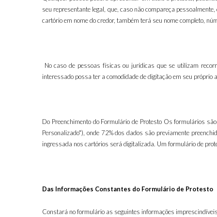
seu representante legal, que, caso não compareça pessoalmente, 
cartório em nome do credor, também terá seu nome completo, númer
No caso de pessoas físicas ou jurídicas que se utilizam reco
interessado possa ter a comodidade de digitação em seu próprio a
Do Preenchimento do Formulário de Protesto Os formulários são 
Personalizado"), onde 72% dos dados são previamente preenchido
ingressada nos cartórios será digitalizada. Um formulário de prot
Das Informações Constantes do Formulário de Protesto
Constará no formulário as seguintes informações imprescindíveis 