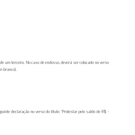
de um terceiro. No caso de endosso, deverá ser colocado no verso
em branco).
guinte declaração no verso do título: 'Protestar pelo saldo de R$ -