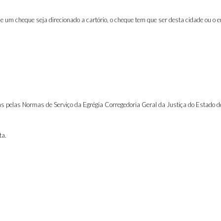
 um cheque seja direcionado a cartório, o cheque tem que ser desta cidade ou o e
pelas Normas de Serviço da Egrégia Corregedoria Geral da Justiça do Estado de Sã
ta.