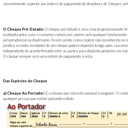
sensivelmente superior aos índices de pagamento de devedores de 'cheques anti
O Cheque Pré-Datado:
O cheque pré-datado é uma criação genuinamente bra
instituída pelos usos e costumes comerciais, porém sem qualquer fundamento
jurisprudencial ou doutrinário. Assim sendo, como espécie não reconhecida no
jurídico, o credor recebedor de um cheque poderá depositá-lo logo após sua emi
independente do acordo firmado entre as partes para depósito posterior, em dat
O cheque sempre será uma ordem de pagamento à vista.
Das Espécies do Cheque
a)
Cheque Ao Portador:
É o cheque que não está nominal a ninguém. O credo
qualquer pessoa que estiver portando o título.