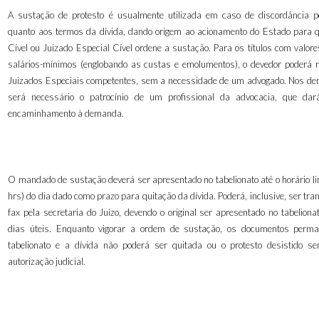
A sustação de protesto é usualmente utilizada em caso de discordância p
quanto aos termos da dívida, dando origem ao acionamento do Estado para 
Cível ou Juizado Especial Cível ordene a sustação. Para os títulos com valor
salários-mínimos (englobando as custas e emolumentos), o devedor poderá r
Juizados Especiais competentes, sem a necessidade de um advogado. Nos de
será necessário o patrocínio de um profissional da advocacia, que dar
encaminhamento à demanda.
O mandado de sustação deverá ser apresentado no tabelionato até o horário li
hrs) do dia dado como prazo para quitação da dívida. Poderá, inclusive, ser tra
fax pela secretaria do Juízo, devendo o original ser apresentado no tabelion
dias úteis. Enquanto vigorar a ordem de sustação, os documentos perma
tabelionato e a dívida não poderá ser quitada ou o protesto desistido s
autorização judicial.