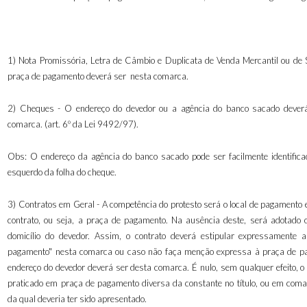
1) Nota Promissória, Letra de Câmbio e Duplicata de Venda Mercantil ou de S
praça de pagamento deverá ser nesta comarca.
2) Cheques - O endereço do devedor ou a agência do banco sacado dever
comarca. (art. 6º da Lei 9492/97).
Obs: O endereço da agência do banco sacado pode ser facilmente identifica
esquerdo da folha do cheque.
3) Contratos em Geral - A competência do protesto será o local de pagamento 
contrato, ou seja, a praça de pagamento. Na ausência deste, será adotado o 
domicílio do devedor. Assim, o contrato deverá estipular expressamente 
pagamento" nesta comarca ou caso não faça menção expressa à praça de p
endereço do devedor deverá ser desta comarca. É nulo, sem qualquer efeito, o 
praticado em praça de pagamento diversa da constante no título, ou em coma
da qual deveria ter sido apresentado.