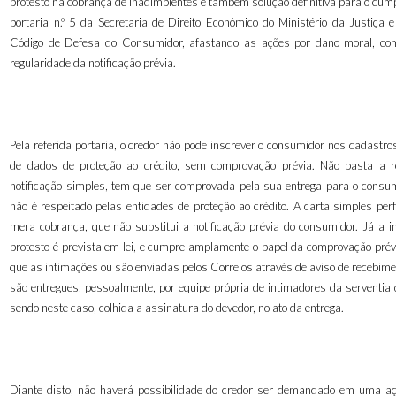
protesto na cobrança de inadimplentes é também solução definitiva para o cum
portaria n.º 5 da Secretaria de Direito Econômico do Ministério da Justiça e
Código de Defesa do Consumidor, afastando as ações por dano moral, co
regularidade da notificação prévia.
Pela referida portaria, o credor não pode inscrever o consumidor nos cadastr
de dados de proteção ao crédito, sem comprovação prévia. Não basta a 
notificação simples, tem que ser comprovada pela sua entrega para o consum
não é respeitado pelas entidades de proteção ao crédito. A carta simples per
mera cobrança, que
não substitui a notificação prévia do consumidor. Já a 
protesto é prevista em lei, e cumpre amplamente o papel da comprovação prév
que as intimações ou são enviadas pelos Correios através de aviso de recebime
são entregues, pessoalmente, por equipe própria de intimadores da serventia 
sendo neste caso, colhida a assinatura do devedor, no ato da entrega.
Diante disto,
não haverá possibilidade do credor ser demandado em uma a