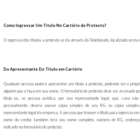
Como Ingressar Um Título No Cartório de Protesto?
O ingresso dos títulos a protesto se dá através do Tabelionato, localizado nesta
Do Apresentante Do Título em Cartório
Qualquer pessoa poderá apresentar um título a protesto, podendo ser o própri
alguém que o faça em seu nome. O formulário de protesto deve ser assinado pe
título ou, se pessoa jurídica, por seu representante legal, que, caso nã
pessoalmente, deverá anexar cópia simples de seu RG, ou cópia simple
representante legal da empresa. A pessoa que trouxer o título para ingresso em
nome do credor, também terá seu nome completo, número de RG, endereço
indicado no formulário de protesto.