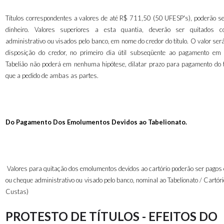
Títulos correspondentes a valores de até R$ 711,50 (50 UFESP's), poderão s
dinheiro. Valores superiores a esta quantia, deverão ser quitados 
administrativo ou visados pelo banco, em nome do credor do título. O valor ser
disposição do credor, no primeiro dia útil subseqüente ao pagamento em 
Tabelião não poderá em nenhuma hipótese, dilatar prazo para pagamento do tí
que a pedido de ambas as partes.
Do Pagamento Dos Emolumentos Devidos ao Tabelionato.
Valores para quitação dos emolumentos devidos ao cartório poderão ser pagos
ou cheque administrativo ou visado pelo banco, nominal ao Tabelionato / Cartóri
Custas
)
PROTESTO DE TÍTULOS - EFEITOS DO