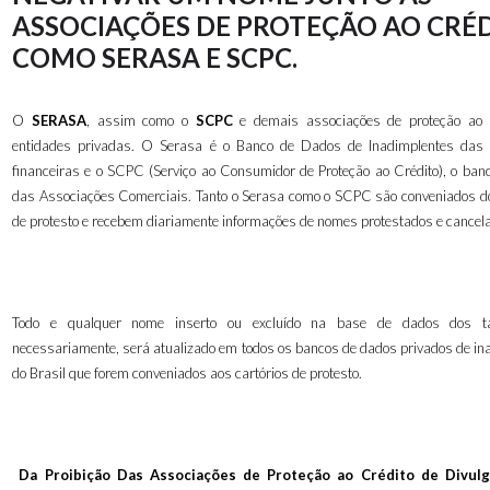
ASSOCIAÇÕES DE PROTEÇÃO AO CRÉ
COMO SERASA E SCPC.
O
SERASA
, assim como o
SCPC
e demais associações de proteção ao c
entidades privadas. O Serasa é o Banco de Dados de Inadimplentes das i
financeiras e o SCPC (Serviço ao Consumidor de Proteção ao Crédito), o ban
das Associações Comerciais. Tanto o Serasa como o SCPC são conveniados do
de protesto e recebem diariamente informações de nomes protestados e cancel
Todo e qualquer nome inserto ou excluído na base de dados dos tab
necessariamente, será atualizado em todos os bancos de dados privados de in
do Brasil que forem conveniados aos cartórios de protesto.
Da Proibição Das Associações de Proteção ao Crédito de Divul