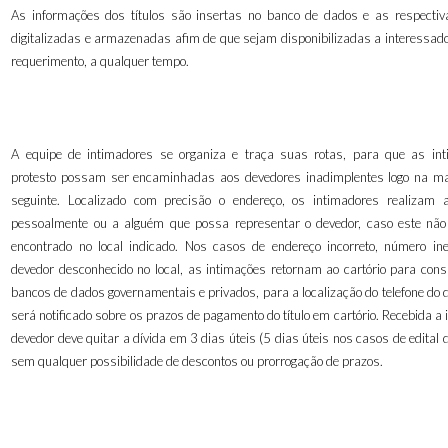
As informações dos títulos são insertas no banco de dados e as respecti
digitalizadas e armazenadas afim de que sejam disponibilizadas a interessad
requerimento, a qualquer tempo.
A equipe de intimadores se organiza e traça suas rotas, para que as in
protesto possam ser encaminhadas aos devedores inadimplentes logo na m
seguinte. Localizado com precisão o endereço, os intimadores realizam 
pessoalmente ou a alguém que possa representar o devedor, caso este não
encontrado no local indicado. Nos casos de endereço incorreto, número ine
devedor desconhecido no local, as intimações retornam ao cartório para consu
bancos de dados governamentais e privados, para a localização do telefone do 
será notificado sobre os prazos de pagamento do título em cartório. Recebida a 
devedor deve quitar a dívida em 3 dias úteis (5 dias úteis nos casos de edital d
sem qualquer possibilidade de descontos ou prorrogação de prazos.