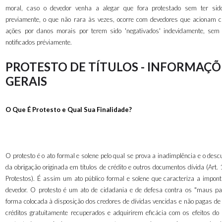
moral, caso o devedor venha a alegar que fora protestado sem ter sido
previamente, o que não rara às vezes, ocorre com devedores que acionam 
ações por danos morais por terem sido 'negativados' indevidamente, sem
notificados préviamente.
PROTESTO DE TÍTULOS - INFORMAÇÕ
GERAIS
O Que É Protesto e Qual Sua Finalidade?
O protesto é o ato formal e solene pelo qual se prova a inadimplência e o de
da obrigação originada em títulos de crédito e outros documentos dívida (Art. 
Protestos). É assim um ato público formal e solene que caracteriza a impont
devedor. O protesto é um ato de cidadania e de defesa contra os "maus pa
forma colocada à disposição dos credores de dívidas vencidas e não pagas de
créditos gratuitamente recuperados e adquirirem eficácia com os efeitos do 