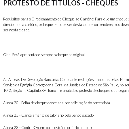
PROTESTO DE TÍTULOS - CHEQUES
Requisitos para o Direcionamento de Cheque ao Cartório: Para que um cheque 
direcionado a cartório, o cheque tem que ser desta cidade ou o endereço do deve
ser nesta cidade.
Obs: Será apresentado sempre o cheque no original.
As Alíneas De Devolução Bancária: Consoante restrições impostas pelas Nor
Serviço da Egrégia Corregedoria Geral da Justiça do Estado de São Paulo, no se
10.2, Seção III, Capítulo XV, Tomo II, é proibido o protesto de cheques das seguin
Alínea 20 - Folha de cheque cancelada por solicitação do correntista.
Alínea 25 - Cancelamento de talonário pelo banco sacado.
Alínea 28 - Contra-Ordem ou oposição por furto ou roubo.