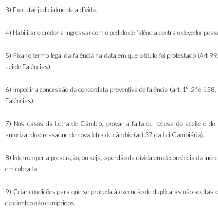
3) Executar judicialmente a dívida.
4) Habilitar o credor a ingressar com o pedido de falência contra o devedor pesso
5) Fixar o termo legal da falência na data em que o título foi protestado (Art 99,
Lei de Falências).
6) Impedir a concessão da concordata preventiva de falência (art. 1°, 2° e 158, 
Falências).
7) Nos casos da Letra de Câmbio, provar a falta ou recusa do aceite e do
autorizando o ressaque de nova letra de câmbio (art.37 da Lei Cambiária).
8) Interromper a prescrição, ou seja, o perdão da dívida em decorrência da inérc
em cobrá-la.
9) Criar condições para que se proceda à execução de duplicatas não aceitas 
de câmbio não cumpridos.