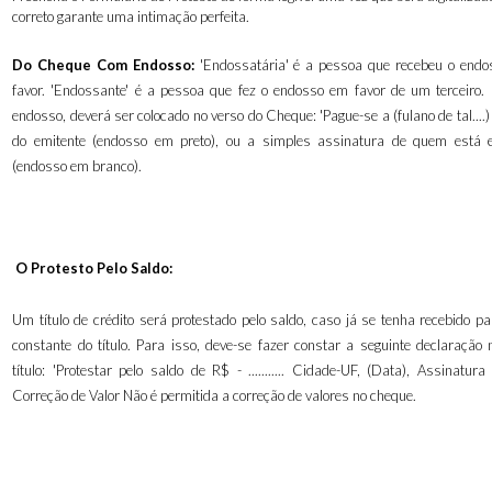
correto garante uma intimação perfeita.
Do Cheque Com Endosso:
'Endossatária' é a pessoa que recebeu o end
favor. 'Endossante' é a pessoa que fez o endosso em favor de um terceiro.
endosso, deverá ser colocado no verso do Cheque: 'Pague-se a (fulano de tal....
do emitente (endosso em preto), ou a simples assinatura de quem está 
(endosso em branco).
O Protesto Pelo Saldo:
Um título de crédito será protestado pelo saldo, caso já se tenha recebido pa
constante do título. Para isso, deve-se fazer constar a seguinte declaração 
título: 'Protestar pelo saldo de R$ - ........... Cidade-UF, (Data), Assinatura
Correção de Valor Não é permitida a correção de valores no cheque.