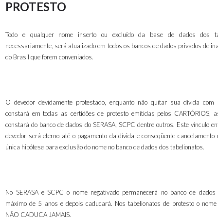
PROTESTO
Todo e qualquer nome inserto ou excluído da base de dados dos tab
necessariamente, será atualizado em todos os bancos de dados privados de in
do Brasil que forem conveniados.
O devedor devidamente protestado, enquanto não quitar sua dívida com 
constará em todas as certidões de protesto emitidas pelos CARTÓRIOS, 
constará do banco de dados do SERASA, SCPC dentre outros. Este vínculo ent
devedor será eterno até o pagamento da dívida e conseqüente cancelamento d
única hipótese para exclusão do nome no banco de dados dos tabelionatos.
No SERASA e SCPC o nome negativado permanecerá no banco de dados
máximo de 5 anos e depois caducará. Nos tabelionatos de protesto o nome
NÃO CADUCA JAMAIS.