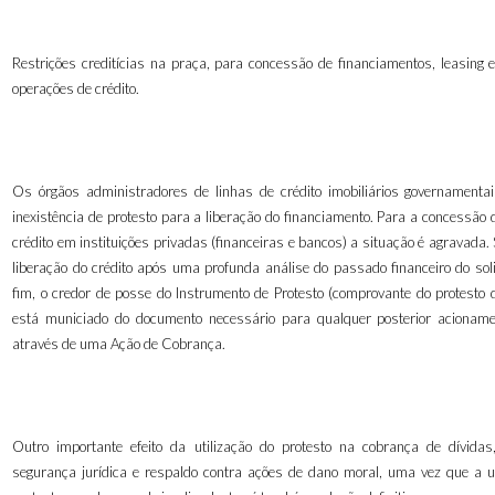
Restrições creditícias na praça, para concessão de financiamentos, leasing e
operações de crédito.
Os órgãos administradores de linhas de crédito imobiliários governamenta
inexistência de protesto para a liberação do financiamento. Para a concessão 
crédito em instituições privadas (financeiras e bancos) a situação é agravada.
liberação do crédito após uma profunda análise do passado financeiro do soli
fim, o credor de posse do Instrumento de Protesto (comprovante do protesto d
está municiado do documento necessário para qualquer posterior acionamen
através de uma Ação de Cobrança.
Outro importante efeito da utilização do protesto na cobrança de dívidas
segurança jurídica e respaldo contra ações de dano moral, uma vez que a ut