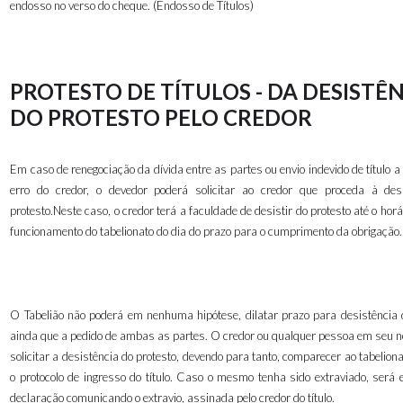
endosso no verso do cheque. (Endosso de Títulos)
PROTESTO DE TÍTULOS - DA DESISTÊ
DO PROTESTO PELO CREDOR
Em caso de renegociação da dívida entre as partes ou envio indevido de título a 
erro do credor, o devedor poderá solicitar ao credor que proceda à des
protesto.Neste caso, o credor terá a faculdade de desistir do protesto até o horár
funcionamento do tabelionato do dia do prazo para o cumprimento da obrigação.
O Tabelião não poderá em nenhuma hipótese, dilatar prazo para desistência d
ainda que a pedido de ambas as partes. O credor ou qualquer pessoa em seu 
solicitar a desistência do protesto, devendo para tanto, comparecer ao tabelion
o protocolo de ingresso do título. Caso o mesmo tenha sido extraviado, será 
declaração comunicando o extravio, assinada pelo credor do título.