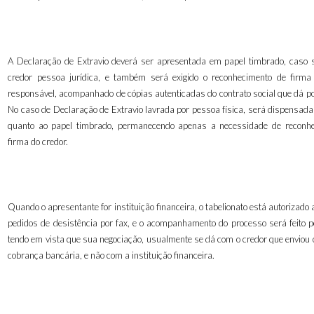
A Declaração de Extravio deverá ser apresentada em papel timbrado, caso s
credor pessoa jurídica, e também será exigido o reconhecimento de firm
responsável, acompanhado de cópias autenticadas do contrato social que dá po
No caso de Declaração de Extravio lavrada por pessoa física, será dispensada
quanto ao papel timbrado, permanecendo apenas a necessidade de reconh
firma do credor.
Quando o apresentante for instituição financeira, o tabelionato está autorizado 
pedidos de desistência por fax, e o acompanhamento do processo será feito pe
tendo em vista que sua negociação, usualmente se dá com o credor que enviou o
cobrança bancária, e não com a instituição financeira.