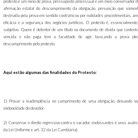
protesto é um meio de prova, pressuposto processual e um meio conservador de
afirmação estatal do descumprimento da obrigação, presunção que somen
destruída pela prova em sentido contrário ou por nulidades procedimentais, am
eficácia e a segurança dos negócios jurídicos. O protesto é, essencialmente,
subjetivo. Quem é detentor de um título ou documento de dívida que contenh
vencida e não paga tem a faculdade de agir, buscando a prova pl
descumprimento pelo protesto.
Aqui estão algumas das finalidades do Protesto:
1) Provar a inadimplência no cumprimento de uma obrigação, deixando ind
inidoneidade do devedor.
2) Conservar o direito regressivo contra o sacador, endossantes e seus avalis
da Lei Uniforme e art. 32 da Lei Cambiária).