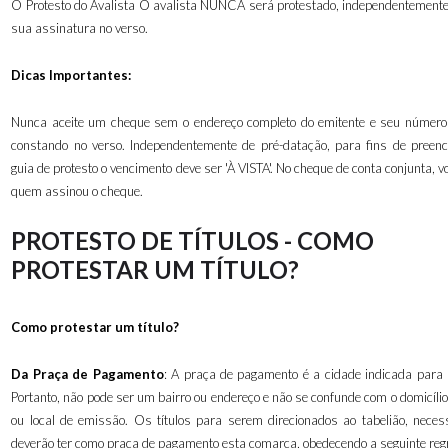
O Protesto do Avalista O avalista NUNCA será protestado, independentemente
sua assinatura no verso.
Dicas Importantes:
Nunca aceite um cheque sem o endereço completo do emitente e seu número 
constando no verso. Independentemente de pré-datação, para fins de preen
guia de protesto o vencimento deve ser 'À VISTA'. No cheque de conta conjunta, v
quem assinou o cheque.
PROTESTO DE TÍTULOS - COMO
PROTESTAR UM TÍTULO?
Como protestar um título?
Da Praça de Pagamento
: A praça de pagamento é a cidade indicada para
Portanto, não pode ser um bairro ou endereço e não se confunde com o domicíli
ou local de emissão. Os títulos para serem direcionados ao tabelião, neces
deverão ter como praça de pagamento esta comarca, obedecendo a seguinte reg