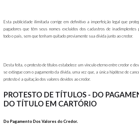
Esta publicidade ilimitada corrige em definitivo a imperfeição legal que pro
pagadores que têm seus nomes excluídos dos cadastros de inadimplentes 
todo o país, sem que tenham quitado previamente sua dívida junto ao credor.
Desta feita, o protesto de títulos estabelece um vínculo eterno entre credor e de
se extingue com o pagamento da dívida, uma vez que, a única hipótese de canc
protesto é a quitação dos valores devidos ao credor.
PROTESTO DE TÍTULOS - DO PAGAM
DO TÍTULO EM CARTÓRIO
Do Pagamento Dos Valores do Credor.