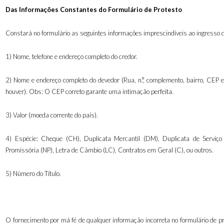
Das Informações Constantes do Formulário de Protesto
Constará no formulário as seguintes informações imprescindíveis ao ingresso do
1) Nome, telefone e endereço completo do credor.
2) Nome e endereço completo do devedor (Rua, n.°, complemento, bairro, CEP e
houver). Obs: O CEP correto garante uma intimação perfeita.
3) Valor (moeda corrente do país).
4) Espécie: Cheque (CH), Duplicata Mercantil (DM), Duplicata de Serviço
Promissória (NP), Letra de Câmbio (LC), Contratos em Geral (C), ou outros.
5) Número do Título.
O fornecimento por má fé de qualquer informação incorreta no formulário de pr