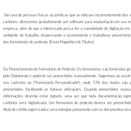
No caso de pessoas físicas ou jurídicas que se utilizam recorrentemente dos 
cartórios, oferecemos gratuitamente um software para implantação em sua re
empresa, afim de que o interessado possa ter a comodidade de digitação em 
ambiente de trabalho, dispensando o inconveniente e trabalhoso preenchim
dos formulários de protesto. (Envio Magnético de Títulos)
Do Preenchimento do Formulário de Protesto Os formulários são fornecidos gr
pelo Tabelionato e poderão ser preenchidos manualmente. Sugerimos ao usuári
seu cadastro no ("Formulário Personalizado"), onde 72% dos dados são 
preenchidos, facilitando as futuras utilizações. Quando preenchidos manu
informações deverão estar legíveis, uma vez que toda documentação ing
cartórios será digitalizada. Um formulário de protesto deverá ser preenchid
título de crédito ingressado e será entregue juntamente com os documentos no or